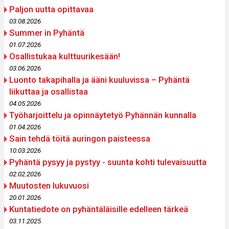
Paljon uutta opittavaa
03.08.2026
Summer in Pyhäntä
01.07.2026
Osallistukaa kulttuurikesään!
03.06.2026
Luonto takapihalla ja ääni kuuluvissa – Pyhäntä
liikuttaa ja osallistaa
04.05.2026
Työharjoittelu ja opinnäytetyö Pyhännän kunnalla
01.04.2026
Sain tehdä töitä auringon paisteessa
10.03.2026
Pyhäntä pysyy ja pystyy - suunta kohti tulevaisuutta
02.02.2026
Muutosten lukuvuosi
20.01.2026
Kuntatiedote on pyhäntäläisille edelleen tärkeä
03.11.2025