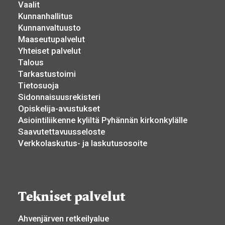
Vaalit
Kunnanhallitus
Kunnanvaltuusto
Maaseutupalvelut
Yhteiset palvelut
Talous
Tarkastustoimi
Tietosuoja
Sidonnaisuusrekisteri
Opiskelija-avustukset
Asiointiliikenne kyliltä Pyhännän kirkonkylälle
Saavutettavuusseloste
Verkkolaskutus- ja laskutusosoite
Tekniset palvelut
Ahvenjärven retkeilyalue