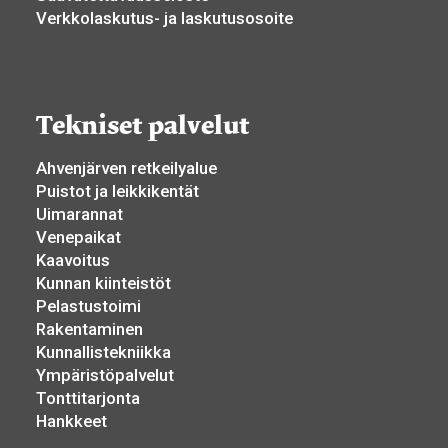
Verkkolaskutus- ja laskutusosoite
Tekniset palvelut
Ahvenjärven retkeilyalue
Puistot ja leikkikentät
Uimarannat
Venepaikat
Kaavoitus
Kunnan kiinteistöt
Pelastustoimi
Rakentaminen
Kunnallistekniikka
Ympäristöpalvelut
Tonttitarjonta
Hankkeet