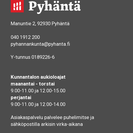
Manuntie 2, 92930 Pyhäntä
040 1912 200
pyhannankunta@pyhanta.fi
Y-tunnus 0189226-6
Kunnantalon aukioloajat
maanantai - torstai
9.00-11.00 ja 12.00-15.00
perjantai
9.00-11.00 ja 12.00-14.00
Asiakaspalvelu palvelee puhelimitse ja
sähköpostilla arkisin virka-aikana