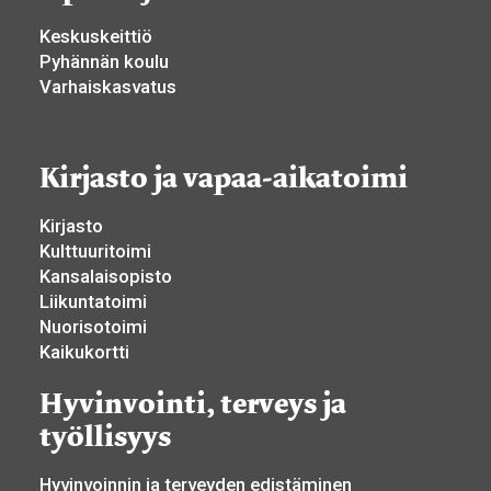
Keskuskeittiö
Pyhännän koulu
Varhaiskasvatus
Kirjasto ja vapaa-aikatoimi
Kirjasto
Kulttuuritoimi
Kansalaisopisto
Liikuntatoimi
Nuorisotoimi
Kaikukortti
Hyvinvointi, terveys ja
työllisyys
Hyvinvoinnin ja terveyden edistäminen