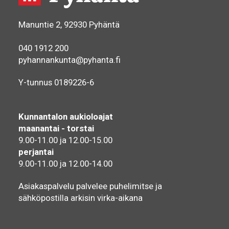
Manuntie 2, 92930 Pyhäntä
040 1912 200
pyhannankunta@pyhanta.fi
Y-tunnus 0189226-6
Kunnantalon aukioloajat
maanantai - torstai
9.00-11.00 ja 12.00-15.00
perjantai
9.00-11.00 ja 12.00-14.00
Asiakaspalvelu palvelee puhelimitse ja
sähköpostilla arkisin virka-aikana