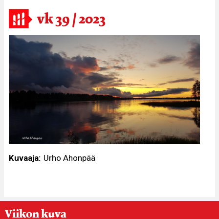
vk 39 / 2023
Kuvaaja
Urho Ahonpää
Viikon kuva