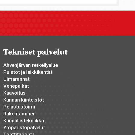
Tekniset palvelut
Ahvenjärven retkeilyalue
Puistot ja leikkikentät
Uimarannat
Venepaikat
Kaavoitus
Kunnan kiinteistöt
Pelastustoimi
Rakentaminen
Kunnallistekniikka
Ympäristöpalvelut
Tonttitarjonta