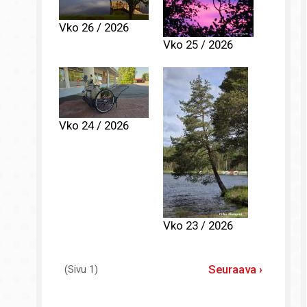
Vko 26 / 2026
Vko 25 / 2026
Vko 24 / 2026
Vko 23 / 2026
Sivutus
Seuraava
Seuraava ›
(Sivu 1)
sivu