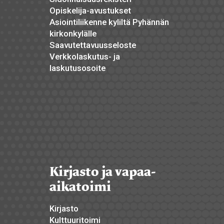
Opiskelija-avustukset
Asiointiliikenne kyliltä Pyhännän
kirkonkylälle
Saavutettavuusseloste
Verkkolaskutus- ja
laskutusosoite
Kirjasto ja vapaa-
aikatoimi
Kirjasto
Kulttuuritoimi