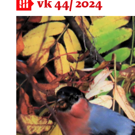
vk 44/ 2024