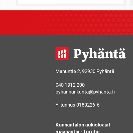
Manuntie 2, 92930 Pyhäntä
040 1912 200
pyhannankunta@pyhanta.fi
Y-tunnus 0189226-6
Kunnantalon aukioloajat
maanantai - torstai