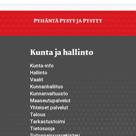
PYHÄNTÄ PYSYY JA PYSTYY
Kunta ja hallinto
Kunta-info
Hallinto
Vaalit
Kunnanhallitus
Kunnanvaltuusto
Maaseutupalvelut
Yhteiset palvelut
Talous
Tarkastustoimi
Tietosuoja
Sidonnaisuusrekisteri