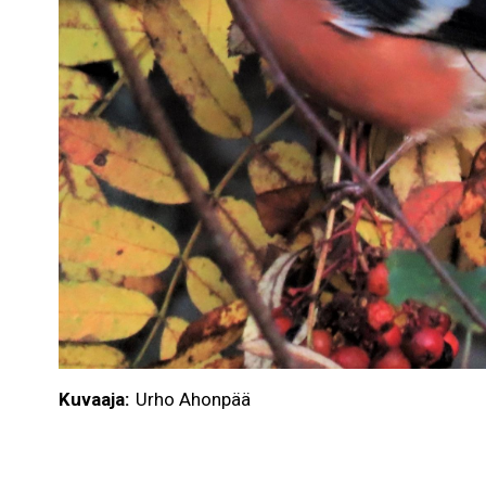
Kuvaaja
Urho Ahonpää