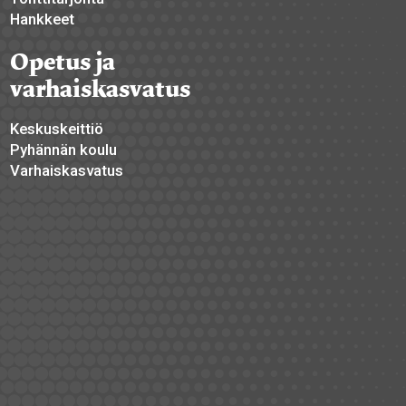
Hankkeet
Opetus ja
varhaiskasvatus
Keskuskeittiö
Pyhännän koulu
Varhaiskasvatus