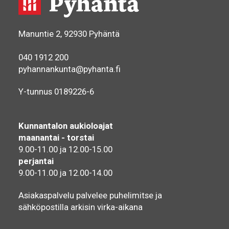
Manuntie 2, 92930 Pyhäntä
040 1912 200
pyhannankunta@pyhanta.fi
Y-tunnus 0189226-6
Kunnantalon aukioloajat
maanantai - torstai
9.00-11.00 ja 12.00-15.00
perjantai
9.00-11.00 ja 12.00-14.00
Asiakaspalvelu palvelee puhelimitse ja
sähköpostilla arkisin virka-aikana