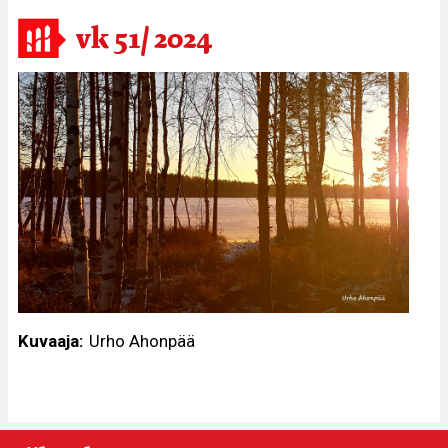
vk 51/ 2024
Kuvaaja
Urho Ahonpää