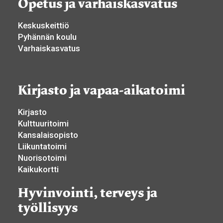
Opetus ja varhaiskasvatus
Keskuskeittiö
Pyhännän koulu
Varhaiskasvatus
Kirjasto ja vapaa-aikatoimi
Kirjasto
Kulttuuritoimi
Kansalaisopisto
Liikuntatoimi
Nuorisotoimi
Kaikukortti
Hyvinvointi, terveys ja
työllisyys