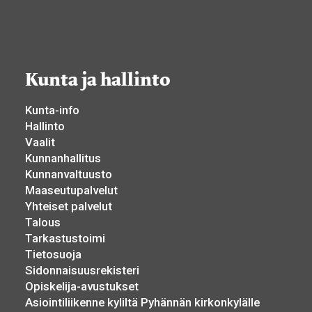
Kunta ja hallinto
Kunta-info
Hallinto
Vaalit
Kunnanhallitus
Kunnanvaltuusto
Maaseutupalvelut
Yhteiset palvelut
Talous
Tarkastustoimi
Tietosuoja
Sidonnaisuusrekisteri
Opiskelija-avustukset
Asiointiliikenne kyliltä Pyhännän kirkonkylälle