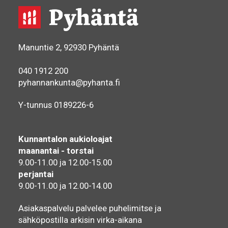
Manuntie 2, 92930 Pyhäntä
040 1912 200
pyhannankunta@pyhanta.fi
Y-tunnus 0189226-6
Kunnantalon aukioloajat
maanantai - torstai
9.00-11.00 ja 12.00-15.00
perjantai
9.00-11.00 ja 12.00-14.00
Asiakaspalvelu palvelee puhelimitse ja
sähköpostilla arkisin virka-aikana