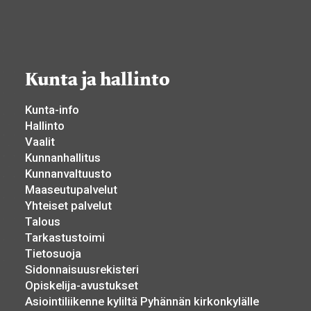
Kunta ja hallinto
Kunta-info
Hallinto
Vaalit
Kunnanhallitus
Kunnanvaltuusto
Maaseutupalvelut
Yhteiset palvelut
Talous
Tarkastustoimi
Tietosuoja
Sidonnaisuusrekisteri
Opiskelija-avustukset
Asiointiliikenne kyliltä Pyhännän kirkonkylälle