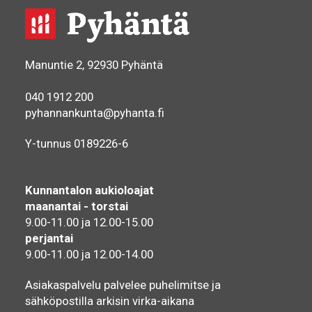
Manuntie 2, 92930 Pyhäntä
040 1912 200
pyhannankunta@pyhanta.fi
Y-tunnus 0189226-6
Kunnantalon aukioloajat
maanantai - torstai
9.00-11.00 ja 12.00-15.00
perjantai
9.00-11.00 ja 12.00-14.00
Asiakaspalvelu palvelee puhelimitse ja
sähköpostilla arkisin virka-aikana