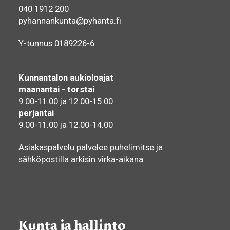
040 1912 200
pyhannankunta@pyhanta.fi
Y-tunnus 0189226-6
Kunnantalon aukioloajat
maanantai - torstai
9.00-11.00 ja 12.00-15.00
perjantai
9.00-11.00 ja 12.00-14.00
Asiakaspalvelu palvelee puhelimitse ja
sähköpostilla arkisin virka-aikana
Kunta ja hallinto