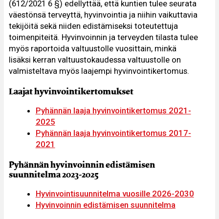
(612/2021 6 §) edellyttää, että kuntien tulee seurata
väestönsä terveyttä, hyvinvointia ja niihin vaikuttavia
tekijöitä sekä niiden edistämiseksi toteutettuja
toimenpiteitä. Hyvinvoinnin ja terveyden tilasta tulee
myös raportoida valtuustolle vuosittain, minkä
lisäksi kerran valtuustokaudessa valtuustolle on
valmisteltava myös laajempi hyvinvointikertomus.
Laajat hyvinvointikertomukset
Pyhännän laaja hyvinvointikertomus 2021-
2025
Pyhännän laaja hyvinvointikertomus 2017-
2021
Pyhännän hyvinvoinnin edistämisen
suunnitelma 2023-2025
Hyvinvointisuunnitelma vuosille 2026-2030
Hyvinvoinnin edistämisen suunnitelma