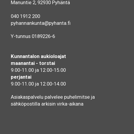
Manuntie 2, 92930 Pyhäntä
040 1912 200
pyhannankunta@pyhanta.fi
Y-tunnus 0189226-6
Kunnantalon aukioloajat
maanantai - torstai
9.00-11.00 ja 12.00-15.00
perjantai
9.00-11.00 ja 12.00-14.00
Asiakaspalvelu palvelee puhelimitse ja
sähköpostilla arkisin virka-aikana