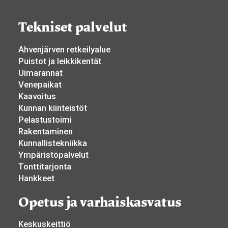
Tekniset palvelut
Ahvenjärven retkeilyalue
Puistot ja leikkikentät
Uimarannat
Venepaikat
Kaavoitus
Kunnan kiinteistöt
Pelastustoimi
Rakentaminen
Kunnallistekniikka
Ympäristöpalvelut
Tonttitarjonta
Hankkeet
Opetus ja varhaiskasvatus
Keskuskeittiö