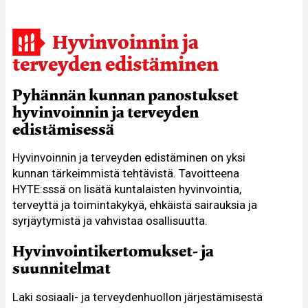
Hyvinvoinnin ja
terveyden edistäminen
Pyhännän kunnan panostukset
hyvinvoinnin ja terveyden
edistämisessä
Hyvinvoinnin ja terveyden edistäminen on yksi
kunnan tärkeimmistä tehtävistä. Tavoitteena
HYTE:sssä on lisätä kuntalaisten hyvinvointia,
terveyttä ja toimintakykyä, ehkäistä sairauksia ja
syrjäytymistä ja vahvistaa osallisuutta.
Hyvinvointikertomukset- ja
suunnitelmat
Laki sosiaali- ja terveydenhuollon järjestämisestä