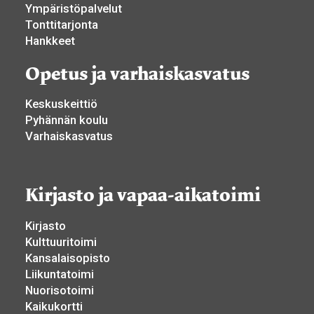
Ympäristöpalvelut
Tonttitarjonta
Hankkeet
Opetus ja varhaiskasvatus
Keskuskeittiö
Pyhännän koulu
Varhaiskasvatus
Kirjasto ja vapaa-aikatoimi
Kirjasto
Kulttuuritoimi
Kansalaisopisto
Liikuntatoimi
Nuorisotoimi
Kaikukortti