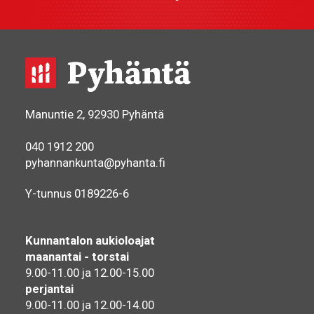
Manuntie 2, 92930 Pyhäntä
040 1912 200
pyhannankunta@pyhanta.fi
Y-tunnus 0189226-6
Kunnantalon aukioloajat
maanantai - torstai
9.00-11.00 ja 12.00-15.00
perjantai
9.00-11.00 ja 12.00-14.00