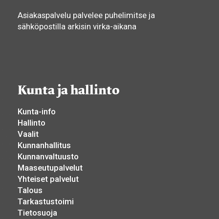
Asiakaspalvelu palvelee puhelimitse ja
sähköpostilla arkisin virka-aikana
Kunta ja hallinto
Kunta-info
Hallinto
Vaalit
Kunnanhallitus
Kunnanvaltuusto
Maaseutupalvelut
Yhteiset palvelut
Talous
Tarkastustoimi
Tietosuoja