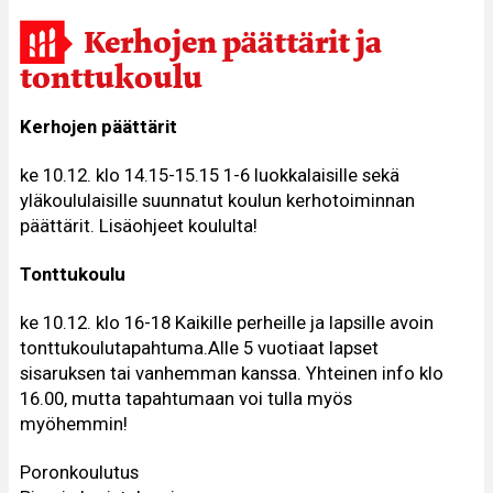
Kerhojen päättärit ja
tonttukoulu
Kerhojen päättärit
ke 10.12. klo 14.15-15.15 1-6 luokkalaisille sekä
yläkoululaisille suunnatut koulun kerhotoiminnan
päättärit. Lisäohjeet koululta!
Tonttukoulu
ke 10.12. klo 16-18 Kaikille perheille ja lapsille avoin
tonttukoulutapahtuma.Alle 5 vuotiaat lapset
sisaruksen tai vanhemman kanssa. Yhteinen info klo
16.00, mutta tapahtumaan voi tulla myös
myöhemmin!
Poronkoulutus