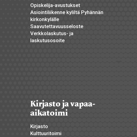
Opiskelija-avustukset
Asiointiliikenne kyliltä Pyhännän
kirkonkylälle
Saavutettavuusseloste
Verkkolaskutus- ja
laskutusosoite
Kirjasto ja vapaa-
aikatoimi
Kirjasto
Kulttuuritoimi