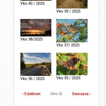
Vko 40 / 2025
Vko 39 / 2025
Vko 38/2025
Vko 37/ 2025
Vko 35 / 2025
Vko 36 / 2025
Sivutus
Edellinen
‹ Edellinen
Seuraava
Seuraava ›
(Sivu 5)
sivu
sivu