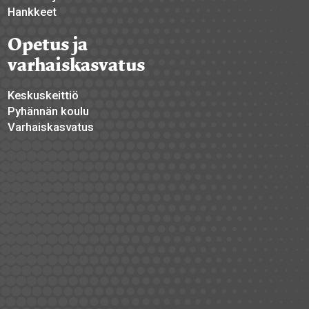
Hankkeet
Opetus ja
varhaiskasvatus
Keskuskeittiö
Pyhännän koulu
Varhaiskasvatus