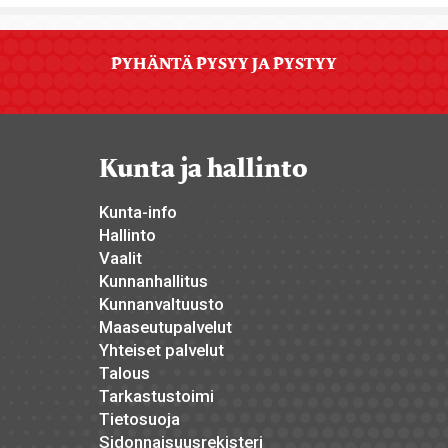
PYHÄNTÄ PYSYY JA PYSTYY
Kunta ja hallinto
Kunta-info
Hallinto
Vaalit
Kunnanhallitus
Kunnanvaltuusto
Maaseutupalvelut
Yhteiset palvelut
Talous
Tarkastustoimi
Tietosuoja
Sidonnaisuusrekisteri