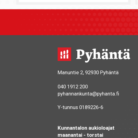
Manuntie 2, 92930 Pyhäntä
040 1912 200
pyhannankunta@pyhanta.fi
Y-tunnus 0189226-6
Kunnantalon aukioloajat
maanantai - torstai