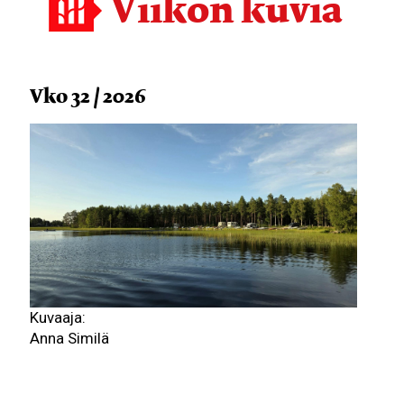
Viikon kuvia
Vko 32 / 2026
Kuvaaja:
Anna Similä