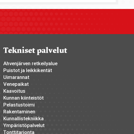
Tekniset palvelut
Ahvenjärven retkeilyalue
Puistot ja leikkikentät
Uimarannat
Venepaikat
Kaavoitus
Kunnan kiinteistöt
Pelastustoimi
Rakentaminen
Kunnallistekniikka
Ympäristöpalvelut
Tonttitarjonta