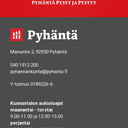
PYHÄNTÄ PYSYY JA PYSTYY
Manuntie 2, 92930 Pyhäntä
040 1912 200
pyhannankunta@pyhanta.fi
Y-tunnus 0189226-6
Kunnantalon aukioloajat
maanantai - torstai
9.00-11.00 ja 12.00-15.00
perjantai