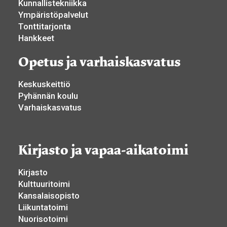
Kunnallistekniikka
Ympäristöpalvelut
Tonttitarjonta
Hankkeet
Opetus ja varhaiskasvatus
Keskuskeittiö
Pyhännän koulu
Varhaiskasvatus
Kirjasto ja vapaa-aikatoimi
Kirjasto
Kulttuuritoimi
Kansalaisopisto
Liikuntatoimi
Nuorisotoimi