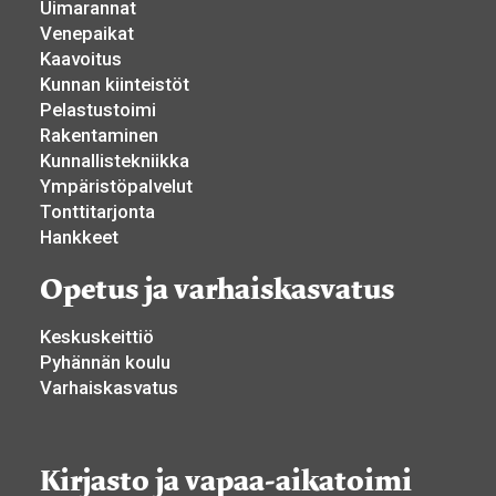
Uimarannat
Venepaikat
Kaavoitus
Kunnan kiinteistöt
Pelastustoimi
Rakentaminen
Kunnallistekniikka
Ympäristöpalvelut
Tonttitarjonta
Hankkeet
Opetus ja varhaiskasvatus
Keskuskeittiö
Pyhännän koulu
Varhaiskasvatus
Kirjasto ja vapaa-aikatoimi