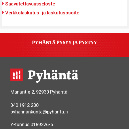
Saavutettavuusseloste
Verkkolaskutus- ja laskutusosoite
PYHÄNTÄ PYSYY JA PYSTYY
Manuntie 2, 92930 Pyhäntä
040 1912 200
pyhannankunta@pyhanta.fi
Y-tunnus 0189226-6