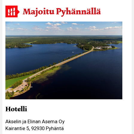
Majoitu Pyhännällä
Hotelli
Akselin ja Elinan Asema Oy
Kairantie 5, 92930 Pyhäntä