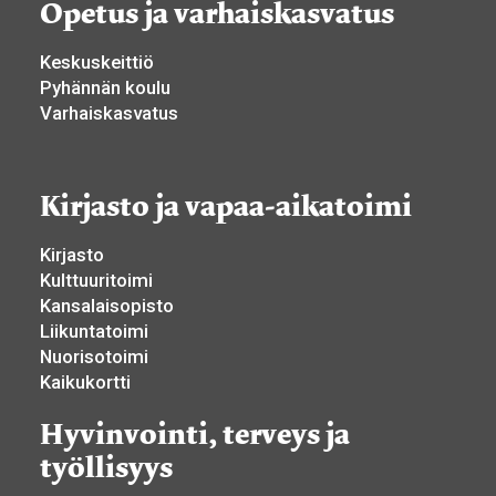
Opetus ja varhaiskasvatus
Keskuskeittiö
Pyhännän koulu
Varhaiskasvatus
Kirjasto ja vapaa-aikatoimi
Kirjasto
Kulttuuritoimi
Kansalaisopisto
Liikuntatoimi
Nuorisotoimi
Kaikukortti
Hyvinvointi, terveys ja
työllisyys