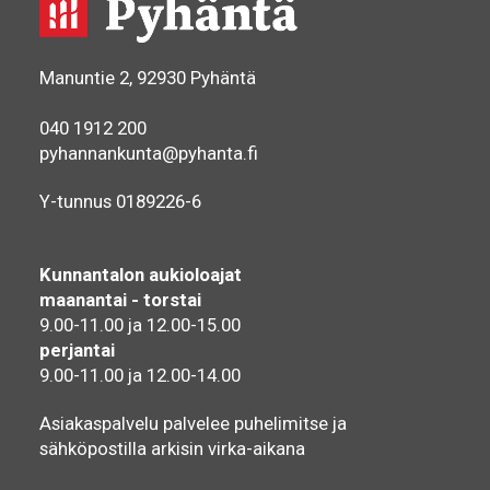
Manuntie 2, 92930 Pyhäntä
040 1912 200
pyhannankunta@pyhanta.fi
Y-tunnus 0189226-6
Kunnantalon aukioloajat
maanantai - torstai
9.00-11.00 ja 12.00-15.00
perjantai
9.00-11.00 ja 12.00-14.00
Asiakaspalvelu palvelee puhelimitse ja
sähköpostilla arkisin virka-aikana