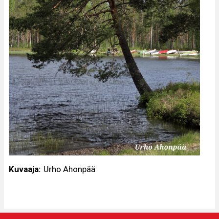
Kuvaaja
Urho Ahonpää